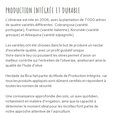
PRODUCTION INTÉGRÉE ET DURABLE
L’oliveraie est née en 2006, avec la plantation de 7 000 arbres
de quatre variétés différentes : Cobrançosa (variété
portugaise), Frantoio (variété italienne), Koroneiki (variété
grecque) et Arbequina (variété espagnole).
Les variétés ont été choisies dans le but de produire un nectar
d’excellente qualité, avec un profil gustatif unique.
Vivre dans le lieu où poussent les olives permet d’avoir un
meilleur contrôle sur l’entretien de l’oliveraie, améliorant ainsi la
qualité de l’huile d’olive.
Herdade da Bica fait partie du Mode de Production Intégrée, car
tous les produits appliqués sont dûment certifiés et répondent à
toutes les normes de sécurité.
Une connaissance approfondie des sols, un suivi quotidien,
notamment en matière d’irrigation, ainsi que la capacité à
déterminer le moment idéal pour les récoltes font partie de
notre approche attentive de l’agriculture.