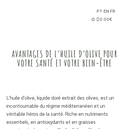
PT
EN
FR
0
0.00
€
AVANTAGES DE L’HUILE D’OLIVE POUR
VOTRE SANTÉ ET VOTRE BIEN-ÊTRE
L’huile d’olive, liquide doré extrait des olives, est un
incontournable du régime méditerranéen et un
véritable héros de la santé. Riche en nutriments
essentiels, en antioxydants et en graisses