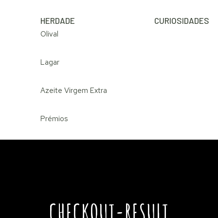
HERDADE
CURIOSIDADES
Olival
Lagar
Azeite Virgem Extra
Prémios
CHECKOUT-RESULT