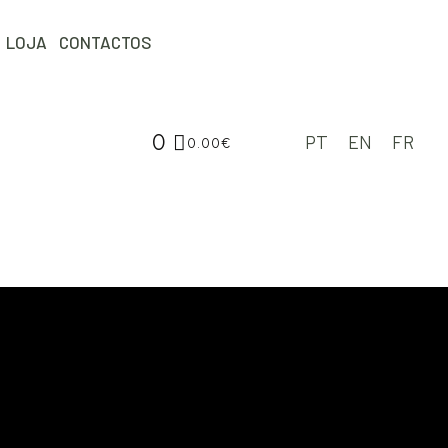
LOJA
CONTACTOS
0
PT
EN
FR
0.00
€